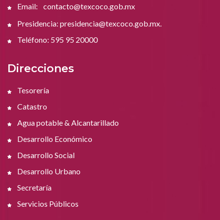
Email:
contacto@texcoco.gob.mx
Presidencia: presidencia@texcoco.gob.mx.
Teléfono: 595 95 20000
Direcciones
Tesorería
Catastro
Agua potable & Alcantarillado
Desarrollo Económico
Desarrollo Social
Desarrollo Urbano
Secretaría
Servicios Públicos