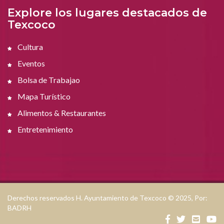
Explore los lugares destacados de
Texcoco
Cultura
Eventos
Bolsa de Trabajao
Mapa Turístico
Alimentos & Restaurantes
Entretenimiento
Derechos reservados H. Ayuntamiento de Texcoco © 2025, Por:
BADRH